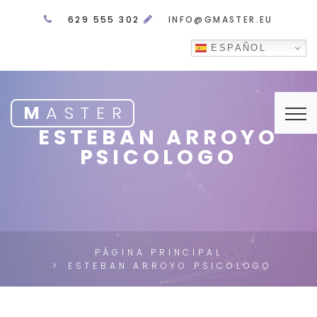
629 555 302
INFO@GMASTER.EU
ESPAÑOL
M
ASTER
ESTEBAN ARROYO
PSICOLOGO
PÁGINA PRINCIPAL
ESTEBAN ARROYO PSICOLOGO