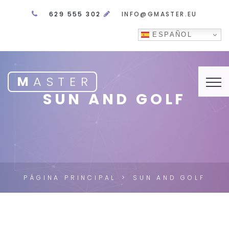
629 555 302
INFO@GMASTER.EU
ESPAÑOL
M
ASTER
SUN AND GOLF
PÁGINA PRINCIPAL
SUN AND GOLF