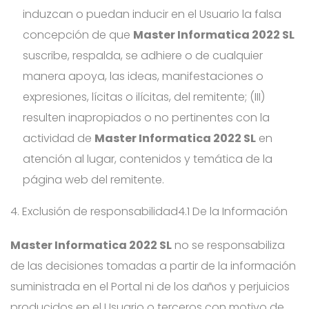
induzcan o puedan inducir en el Usuario la falsa
concepción de que
Master Informatica 2022 SL
suscribe, respalda, se adhiere o de cualquier
manera apoya, las ideas, manifestaciones o
expresiones, lícitas o ilícitas, del remitente; (III)
resulten inapropiados o no pertinentes con la
actividad de
Master Informatica 2022 SL
en
atención al lugar, contenidos y temática de la
página web del remitente.
4. Exclusión de responsabilidad
4.1 De la Información
Master Informatica 2022 SL
no se responsabiliza
de las decisiones tomadas a partir de la información
suministrada en el Portal ni de los daños y perjuicios
producidos en el Usuario o terceros con motivo de