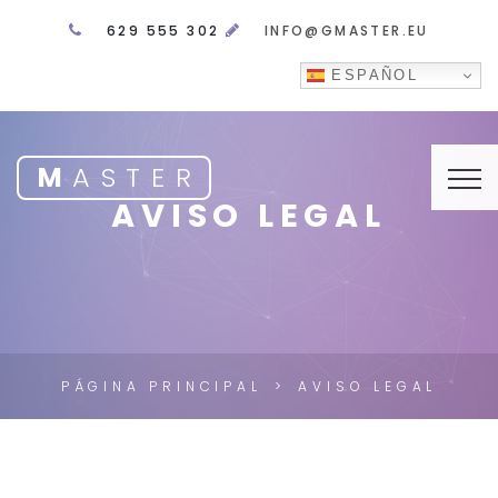
629 555 302
INFO@GMASTER.EU
ESPAÑOL
M
ASTER
AVISO LEGAL
PÁGINA PRINCIPAL
AVISO LEGAL